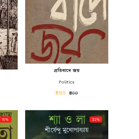
প্রতিবাদে জয়
Politics
₹680
₹800
15%
22%