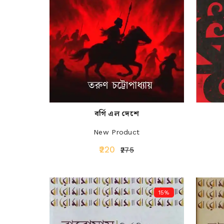
বর্গি এল দেশে
New Product
₹220
₹275
15%