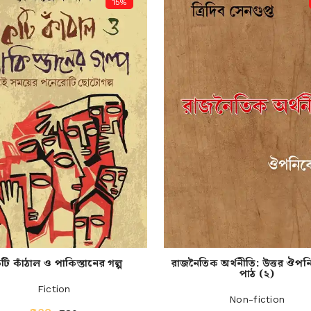
15%
ি কাঁঠাল ও পাকিস্তানের গল্প
রাজনৈতিক অর্থনীতি: উত্তর ঔপ
পাঠ (২)
Fiction
Non-fiction