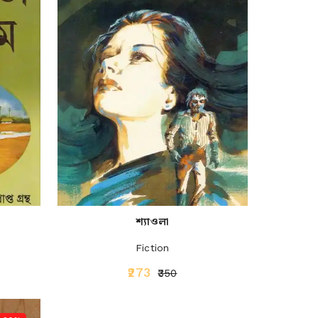
শ্যাওলা
Fiction
₹273
₹350