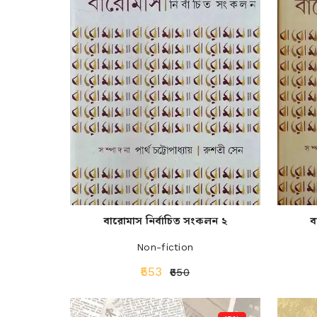
বারোমাস নির্বাচিত সংকলন ২
ব
Non-fiction
₹553
₹650