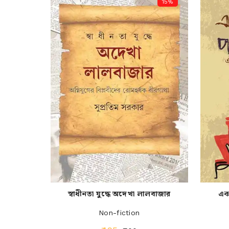
15%
স্বাধীনতা যুদ্ধে অদেখা লালবাজার
একট
Non-fiction