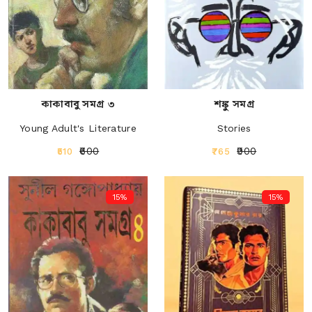
কাকাবাবু সমগ্র ৩
শঙ্কু সমগ্র
Young Adult's Literature
Stories
₹600
₹900
₹510
₹765
15%
15%