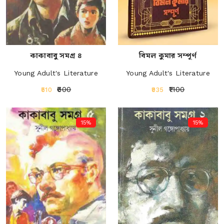
কাকাবাবু সমগ্র ৪
বিমল কুমার সম্পূর্ণ
Young Adult's Literature
Young Adult's Literature
₹600
₹1100
₹510
₹935
15%
15%