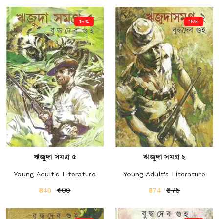
15%
15%
ঋজুদা সমগ্র ৫
ঋজুদা সমগ্র ২
Young Adult's Literature
Young Adult's Literature
₹400
₹675
₹340
₹574