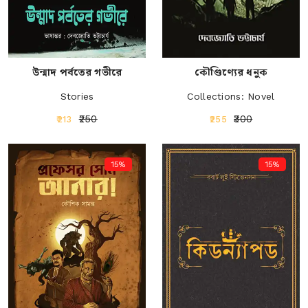
উন্মাদ পর্বতের গভীরে
কৌণ্ডিণ্যের ধনুক
Stories
Collections: Novel
₹250
₹300
₹213
₹255
15%
15%