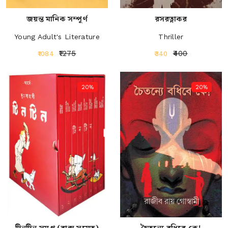
জয়ন্ত মানিক সম্পূর্ণ
রসরত্নাকর
Young Adult's Literature
Thriller
₹1275
₹400
₹1084
₹340
20%
20%