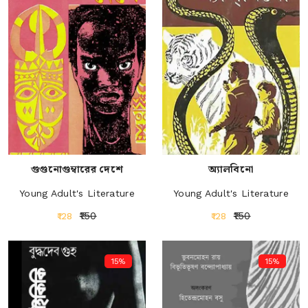
গুগুনোগুম্বারের দেশে
অ্যালবিনো
Young Adult's Literature
Young Adult's Literature
₹150
₹150
₹128
₹128
15%
15%