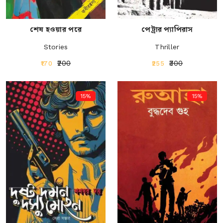
শেষ হওয়ার পরে
পেট্রার প্যাপিরাস
Stories
Thriller
₹200
₹300
₹170
₹255
15%
15%