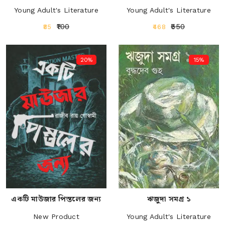
Young Adult's Literature
Young Adult's Literature
₹100
₹550
₹85
₹468
20%
15%
একটি মাউজার পিস্তলের জন্য
ঋজুদা সমগ্র ১
New Product
Young Adult's Literature