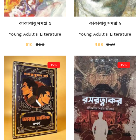
কাকাবাবু সমগ্র ৫
কাকাবাবু সমগ্র ২
Young Adult's Literature
Young Adult's Literature
₹600
₹550
₹510
₹468
15%
15%