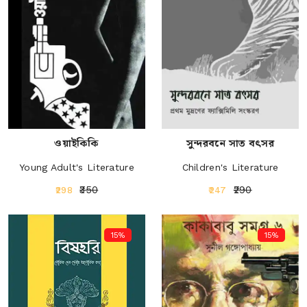
ওয়াইকিকি
সুন্দরবনে সাত বৎসর
Young Adult's Literature
Children's Literature
₹350
₹290
₹298
₹247
15%
15%