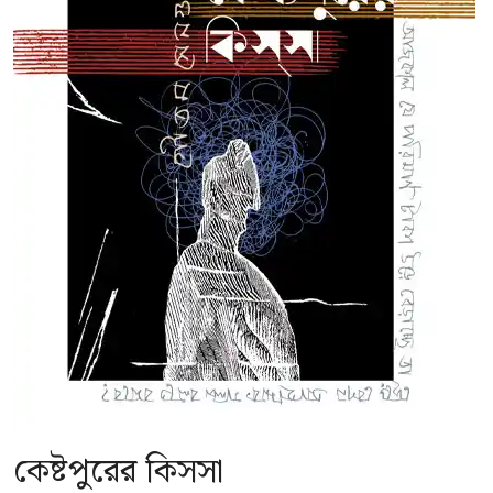
কেষ্টপুরের কিসসা