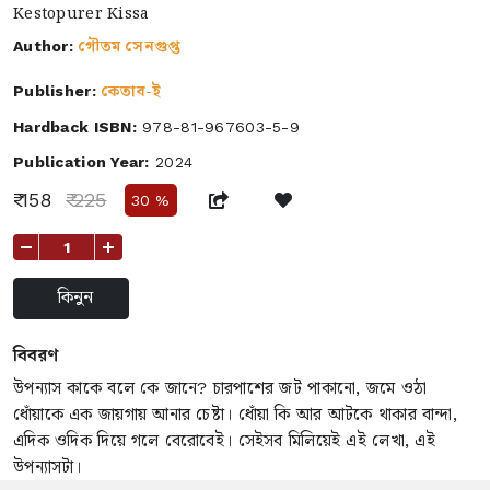
Kestopurer Kissa
গৌতম সেনগুপ্ত
Author:
কেতাব-ই
Publisher:
Hardback ISBN:
978-81-967603-5-9
Publication Year:
2024
₹ 158
₹ 225
30 %
+
কিনুন
বিবরণ
উপন্যাস কাকে বলে কে জানে? চারপাশের জট পাকানো, জমে ওঠা
ধোঁয়াকে এক জায়গায় আনার চেষ্টা। ধোঁয়া কি আর আটকে থাকার বান্দা,
এদিক ওদিক দিয়ে গলে বেরোবেই। সেইসব মিলিয়েই এই লেখা, এই
উপন্যাসটা।