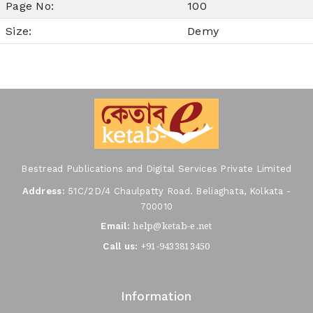
Page No:
100
Size:
Demy
Bestread Publications and Digital Services Private Limited
Address:
51C/2D/4 Chaulpatty Road. Beliaghata, Kolkata -
700010
help@ketab-e.net
Email:
+91-9433813450
Call us:
Information